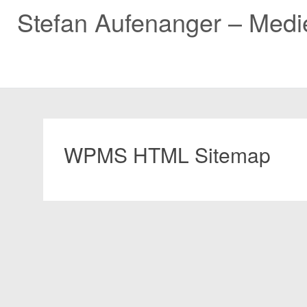
Stefan Aufenanger – Med
Zum
Inhalt
springen
WPMS HTML Sitemap