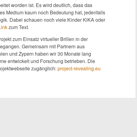
beitet worden ist. Es wird deutlich, dass das
res Medium kaum noch Bedeutung hat, jedenfalls
gik. Dabei schauen noch viele Kinder KiKA oder
Link
zum Text.
ojekt zum Einsatz virtueller Brillen in der
gegangen. Gemeinsam mit Partnern aus
olen und Zypern haben wir 30 Monate lang
räume entwickelt und Forschung betrieben. Die
rojektwebseite zugänglich:
project-revealing.eu