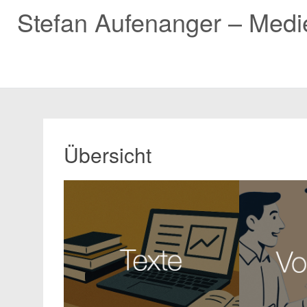
Stefan Aufenanger – Med
Zum
Inhalt
springen
Übersicht