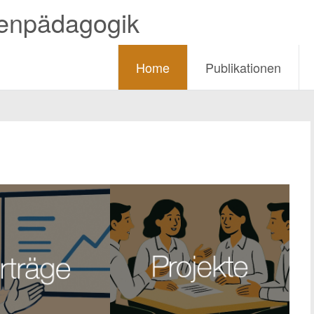
ienpädagogik
Home
Publikationen