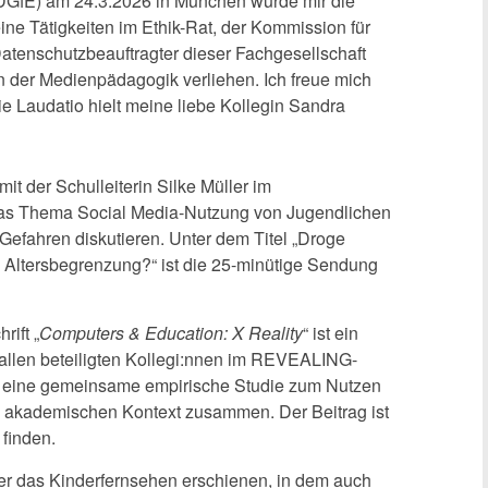
DGfE) am 24.3.2026 in München wurde mir die
ine Tätigkeiten im Ethik-Rat, der Kommission für
atenschutzbeauftragter dieser Fachgesellschaft
in der Medienpädagogik verliehen. Ich freue mich
ie Laudatio hielt meine liebe Kollegin Sandra
it der Schulleiterin Silke Müller im
as Thema Social Media-Nutzung von Jugendlichen
efahren diskutieren. Unter dem Titel „Droge
e Altersbegrenzung?“ ist die 25-minütige Sendung
rift „
Computers & Education: X Reality
“ ist ein
allen beteiligten Kollegi:nnen im REVEALING-
st eine gemeinsame empirische Studie zum Nutzen
m akademischen Kontext zusammen. Der Beitrag ist
 finden.
ber das Kinderfernsehen erschienen, in dem auch