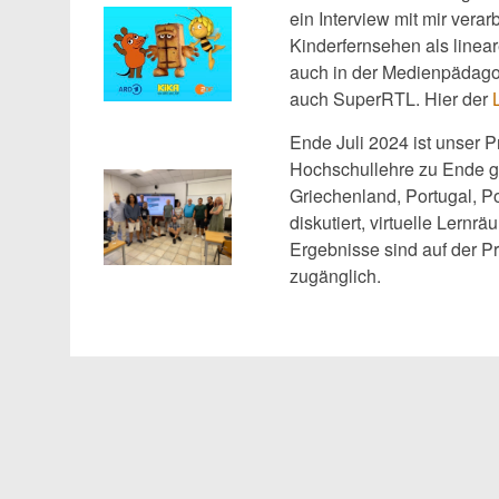
ein Interview mit mir verar
Kinderfernsehen als linea
auch in der Medienpädago
auch SuperRTL. Hier der
Ende Juli 2024 ist unser Pr
Hochschullehre zu Ende 
Griechenland, Portugal, P
diskutiert, virtuelle Lern
Ergebnisse sind auf der P
zugänglich.