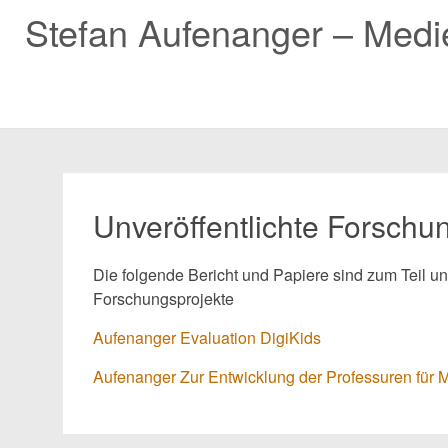
Stefan Aufenanger – Med
Zum
Inhalt
springen
Unveröffentlichte Forschu
Die folgende Bericht und Papiere sind zum Teil un
Forschungsprojekte
Aufenanger Evaluation DigiKids
Aufenanger Zur Entwicklung der Professuren für 